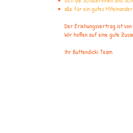
sich die Schülerinnen und Sc
alle für ein gutes Miteinande
Der Eriehungsvertrag ist von 
Wir hoffen auf eine gute Zus
Ihr Buttendicki Team