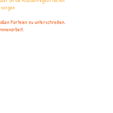
hüler an die Klassenregeln halten
r sorgen
allen Parteien zu unterschreiben.
ammenarbeit.