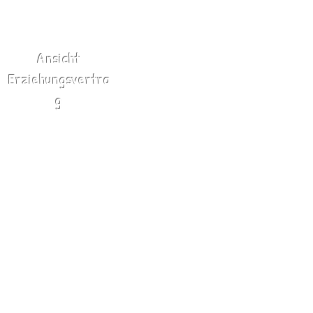
Ansicht
Erziehungsvertra
g