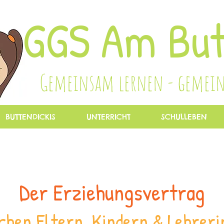
GGS Am But
Gemeinsam lernen - gemei
BUTTENDICKIS
UNTERRICHT
SCHULLEBEN
Der Erziehungsvertrag
chen Eltern, Kindern & Lehrer