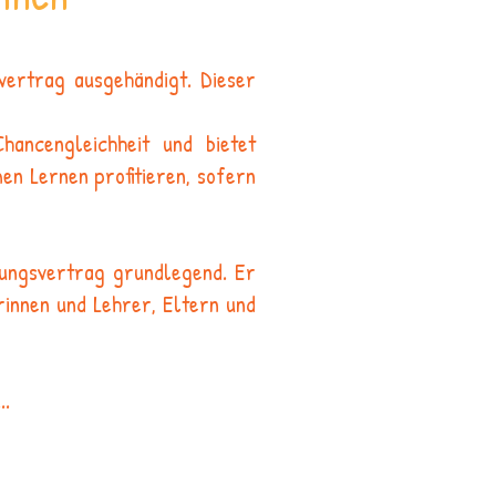
vertrag ausgehändigt. Dieser
ancengleichheit und bietet
n Lernen profitieren, sofern
hungsvertrag grundlegend. Er
rinnen und Lehrer, Eltern und
..