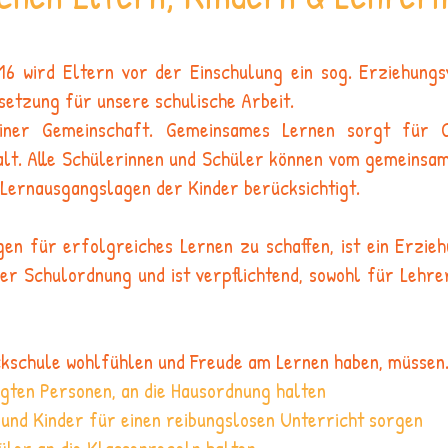
6 wird Eltern vor der Einschulung ein sog. Erziehungs
setzung für unsere schulische Arbeit.
iner Gemeinschaft. Gemeinsames Lernen sorgt für Ch
lt. Alle Schülerinnen und Schüler können vom gemeinsame
 Lernausgangslagen der Kinder berücksichtigt.
n für erfolgreiches Lernen zu schaffen, ist ein Erzie
der Schulordnung und ist verpflichtend, sowohl für Lehre
ickschule wohlfühlen und Freude am Lernen haben, müssen.
ligten Personen, an die Hausordnung halten
 und Kinder für einen reibungslosen Unterricht sorgen