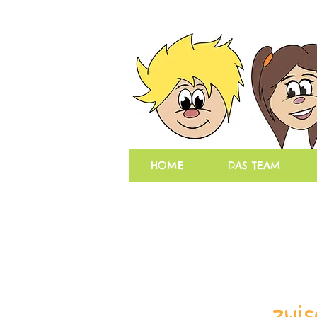
HOME
DAS TEAM
zwis