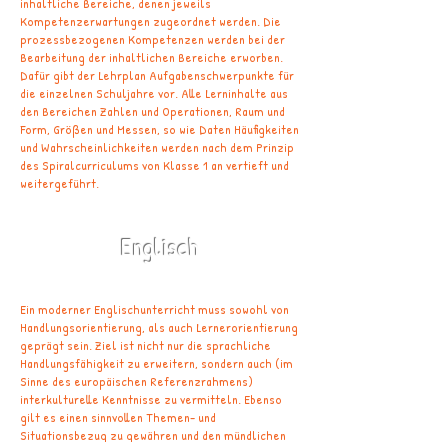
inhaltliche Bereiche, denen jeweils
Kompetenzerwartungen zugeordnet werden.
Die
prozessbezogenen Kompetenzen werden bei der
Bearbeitung der inhaltlichen Bereiche erworben.
Dafür gibt der Lehrplan Aufgabenschwerpunkte für
die einzelnen Schuljahre vor.
Alle Lerninhalte aus
den Bereichen Zahlen und Operationen, Raum und
Form, Größen und Messen, so wie Daten Häufigkeiten
und Wahrscheinlichkeiten werden nach dem Prinzip
des Spiralcurriculums von Klasse 1 an vertieft und
weitergeführt.
Englisch
Ein moderner Englischunterricht muss sowohl von
Handlungsorientierung, als auch Lernerorientierung
geprägt sein. Ziel ist nicht nur die sprachliche
Handlungsfähigkeit zu erweitern, sondern auch (im
Sinne des europäischen Referenzrahmens)
interkulturelle Kenntnisse zu vermitteln. Ebenso
gilt es einen sinnvollen Themen- und
Situationsbezug zu gewähren und den mündlichen