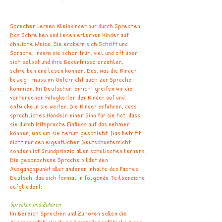
Sprechen lernen Kleinkinder nur durch Sprechen.
Das Schreiben und Lesen erlernen Kinder auf
ähnliche Weise. Sie erobern sich Schrift und
Sprache, indem sie schon früh, viel und oft über
sich selbst und ihre Bedürfnisse erzählen,
schreiben und lesen können. Das, was die Kinder
bewegt, muss im Unterricht auch zur Sprache
kommen. Im Deutschunterricht greifen wir die
vorhandenen Fähigkeiten der Kinder auf und
entwickeln sie weiter. Die Kinder erfahren, dass
sprachliches Handeln einen Sinn für sie hat, dass
sie durch Mitsprache Einfluss auf das nehmen
können, was um sie herum geschieht. Das betrifft
nicht nur den eigentlichen Deutschunterricht
sondern ist Grundprinzip allen schulischen Lernens.
Die gesprochene Sprache bildet den
Ausgangspunkt aller anderen Inhalte des Faches
Deutsch, das sich formal in folgende Teilbereiche
aufgliedert:
Sprechen und Zuhören
Im Bereich Sprechen und Zuhören sollen die