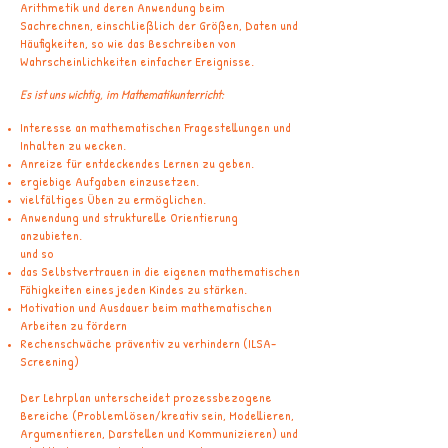
Arithmetik und deren Anwendung beim
Sachrechnen, einschließlich der Größen, Daten und
Häufigkeiten, so wie das Beschreiben von
Wahrscheinlichkeiten einfacher Ereignisse.
Es ist uns wichtig, im Mathematikunterricht:
Interesse an mathematischen Fragestellungen und
Inhalten zu wecken.
Anreize für entdeckendes Lernen zu geben.
ergiebige Aufgaben einzusetzen.
vielfältiges Üben zu ermöglichen.
Anwendung und strukturelle Orientierung
anzubieten.
und so
das Selbstvertrauen in die eigenen mathematischen
Fähigkeiten eines jeden Kindes zu stärken.
Motivation und Ausdauer beim mathematischen
Arbeiten zu fördern
Rechenschwäche präventiv zu verhindern (ILSA-
Screening)
Der Lehrplan unterscheidet prozessbezogene
Bereiche (Problemlösen/kreativ sein, Modellieren,
Argumentieren, Darstellen und Kommunizieren) und