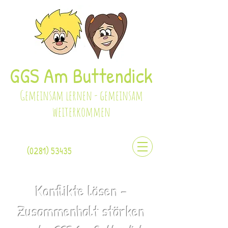
GGS Am Buttendick
Gemeinsam lernen - gemeinsam
weiterkommen
(0281) 53435
Konflikte lösen -
Zusammenhalt stärken