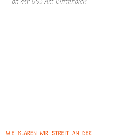
an der GGS Am Buttendick
WIE KLÄREN WIR STREIT AN DER